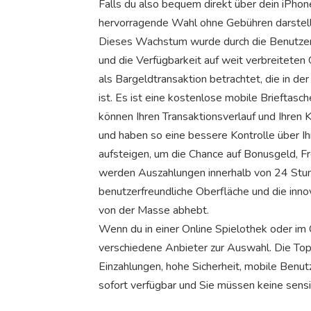
Falls du also bequem direkt über dein iPho
hervorragende Wahl ohne Gebühren darstell
Dieses Wachstum wurde durch die Benutzerfr
und die Verfügbarkeit auf weit verbreiteten 
als Bargeldtransaktion betrachtet, die in d
ist. Es ist eine kostenlose mobile Brieftasc
können Ihren Transaktionsverlauf und Ihren 
und haben so eine bessere Kontrolle über I
aufsteigen, um die Chance auf Bonusgeld, F
werden Auszahlungen innerhalb von 24 Stun
benutzerfreundliche Oberfläche und die inno
von der Masse abhebt.
Wenn du in einer Online Spielothek oder im
verschiedene Anbieter zur Auswahl. Die To
Einzahlungen, hohe Sicherheit, mobile Benut
sofort verfügbar und Sie müssen keine sensi