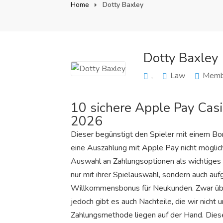
Home
Dotty Baxley
Dotty Baxley
,
Law
Membe
10 sichere Apple Pay Cas
2026
Dieser begünstigt den Spieler mit einem Bo
eine Auszahlung mit Apple Pay nicht möglich 
Auswahl an Zahlungsoptionen als wichtiges
nur mit ihrer Spielauswahl, sondern auch auf
Willkommensbonus für Neukunden. Zwar übe
jedoch gibt es auch Nachteile, die wir nicht
Zahlungsmethode liegen auf der Hand. Diese e