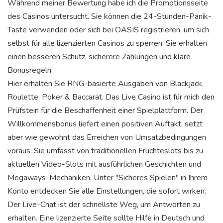
Während meiner Bewertung habe ich die Promotionsseite
des Casinos untersucht. Sie können die 24-Stunden-Panik-
Taste verwenden oder sich bei OASIS registrieren, um sich
selbst für alle lizenzierten Casinos zu sperren. Sie erhalten
einen besseren Schutz, sicherere Zahlungen und klare
Bonusregeln.
Hier erhalten Sie RNG-basierte Ausgaben von Blackjack,
Roulette, Poker & Baccarat. Das Live Casino ist für mich den
Prüfstein für die Beschaffenheit einer Spielplattform. Der
Willkommensbonus liefert einen positiven Auftakt, setzt
aber wie gewohnt das Erreichen von Umsatzbedingungen
voraus. Sie umfasst von traditionellen Früchteslots bis zu
aktuellen Video-Slots mit ausführlichen Geschichten und
Megaways-Mechaniken. Unter "Sicheres Spielen" in Ihrem
Konto entdecken Sie alle Einstellungen, die sofort wirken.
Der Live-Chat ist der schnellste Weg, um Antworten zu
erhalten. Eine lizenzierte Seite sollte Hilfe in Deutsch und