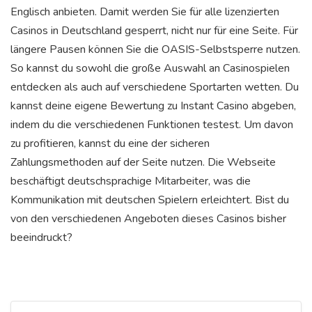
Englisch anbieten. Damit werden Sie für alle lizenzierten
Casinos in Deutschland gesperrt, nicht nur für eine Seite. Für
längere Pausen können Sie die OASIS-Selbstsperre nutzen.
So kannst du sowohl die große Auswahl an Casinospielen
entdecken als auch auf verschiedene Sportarten wetten. Du
kannst deine eigene Bewertung zu Instant Casino abgeben,
indem du die verschiedenen Funktionen testest. Um davon
zu profitieren, kannst du eine der sicheren
Zahlungsmethoden auf der Seite nutzen. Die Webseite
beschäftigt deutschsprachige Mitarbeiter, was die
Kommunikation mit deutschen Spielern erleichtert. Bist du
von den verschiedenen Angeboten dieses Casinos bisher
beeindruckt?