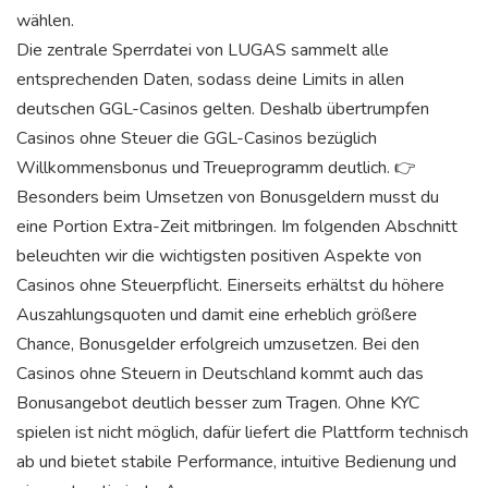
wählen.
Die zentrale Sperrdatei von LUGAS sammelt alle
entsprechenden Daten, sodass deine Limits in allen
deutschen GGL-Casinos gelten. Deshalb übertrumpfen
Casinos ohne Steuer die GGL-Casinos bezüglich
Willkommensbonus und Treueprogramm deutlich. 👉
Besonders beim Umsetzen von Bonusgeldern musst du
eine Portion Extra-Zeit mitbringen. Im folgenden Abschnitt
beleuchten wir die wichtigsten positiven Aspekte von
Casinos ohne Steuerpflicht. Einerseits erhältst du höhere
Auszahlungsquoten und damit eine erheblich größere
Chance, Bonusgelder erfolgreich umzusetzen. Bei den
Casinos ohne Steuern in Deutschland kommt auch das
Bonusangebot deutlich besser zum Tragen. Ohne KYC
spielen ist nicht möglich, dafür liefert die Plattform technisch
ab und bietet stabile Performance, intuitive Bedienung und